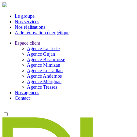
Le groupe
Nos services
Nos réalisations
Aide rénovation énergétique
Espace client
Agence La Teste
Agence Gujan
Agence Biscarrosse
Agence Mimizan
Agence Le Taillan
Agence Andernos
Agence Mérignac
Agence Tresses
Nos agences
Contact