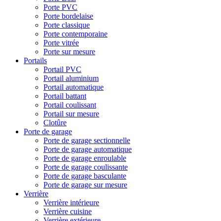
Porte PVC
Porte bordelaise
Porte classique
Porte contemporaine
Porte vitrée
Porte sur mesure
Portails
Portail PVC
Portail aluminium
Portail automatique
Portail battant
Portail coulissant
Portail sur mesure
Clotûre
Porte de garage
Porte de garage sectionnelle
Porte de garage automatique
Porte de garage enroulable
Porte de garage coulissante
Porte de garage basculante
Porte de garage sur mesure
Verrière
Verrière intérieure
Verrière cuisine
Verrière extérieure