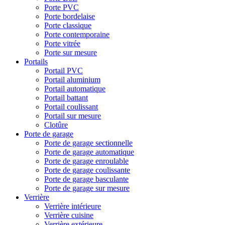
Porte PVC
Porte bordelaise
Porte classique
Porte contemporaine
Porte vitrée
Porte sur mesure
Portails
Portail PVC
Portail aluminium
Portail automatique
Portail battant
Portail coulissant
Portail sur mesure
Clotûre
Porte de garage
Porte de garage sectionnelle
Porte de garage automatique
Porte de garage enroulable
Porte de garage coulissante
Porte de garage basculante
Porte de garage sur mesure
Verrière
Verrière intérieure
Verrière cuisine
Verrière extérieure