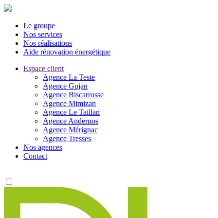
Le groupe
Nos services
Nos réalisations
Aide rénovation énergétique
Espace client
Agence La Teste
Agence Gujan
Agence Biscarrosse
Agence Mimizan
Agence Le Taillan
Agence Andernos
Agence Mérignac
Agence Tresses
Nos agences
Contact