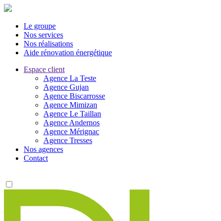
Le groupe
Nos services
Nos réalisations
Aide rénovation énergétique
Espace client
Agence La Teste
Agence Gujan
Agence Biscarrosse
Agence Mimizan
Agence Le Taillan
Agence Andernos
Agence Mérignac
Agence Tresses
Nos agences
Contact