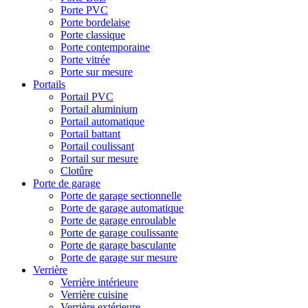
Porte PVC
Porte bordelaise
Porte classique
Porte contemporaine
Porte vitrée
Porte sur mesure
Portails
Portail PVC
Portail aluminium
Portail automatique
Portail battant
Portail coulissant
Portail sur mesure
Clotûre
Porte de garage
Porte de garage sectionnelle
Porte de garage automatique
Porte de garage enroulable
Porte de garage coulissante
Porte de garage basculante
Porte de garage sur mesure
Verrière
Verrière intérieure
Verrière cuisine
Verrière extérieure