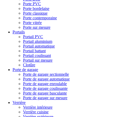
Porte PVC
Porte bordelaise
Porte classique
Porte contemporaine
Porte vitrée
Porte sur mesure
Portails
Portail PVC
Portail aluminium
Portail automatique
Portail battant
Portail coulissant
Portail sur mesure
Clotûre
Porte de garage
Porte de garage sectionnelle
Porte de garage automatique
Porte de garage enroulable
Porte de garage coulissante
Porte de garage basculante
Porte de garage sur mesure
Verrière
Verrière intérieure
Verrière cuisine
Verrière extérieure