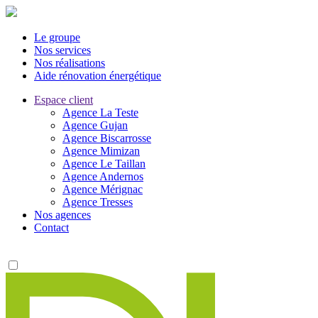
Le groupe
Nos services
Nos réalisations
Aide rénovation énergétique
Espace client
Agence La Teste
Agence Gujan
Agence Biscarrosse
Agence Mimizan
Agence Le Taillan
Agence Andernos
Agence Mérignac
Agence Tresses
Nos agences
Contact